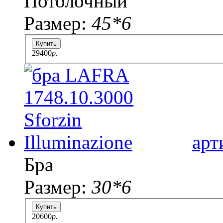
Потолочный
Размер:
45*6
Купить
29400
p.
арт
Бра
Размер:
30*6
Купить
20600
p.