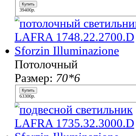
Купить
39400
p.
Потолочный
Размер:
70*6
Купить
63300
p.