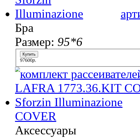
арт
Бра
Размер:
95*6
Купить
97600
p.
COVER
Аксессуары