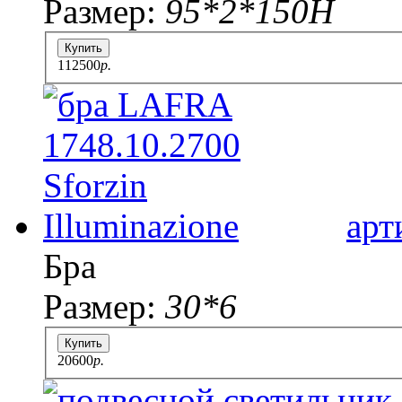
Размер:
95*2*150H
Купить
112500
p.
арт
Бра
Размер:
30*6
Купить
20600
p.