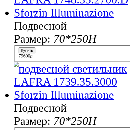
Подвесной
Размер:
70*250H
Купить
79600
p.
Подвесной
Размер:
70*250H