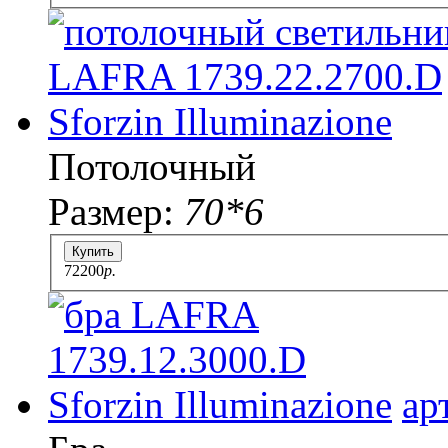
Потолочный
Размер:
70*6
Купить
72200
p.
ар