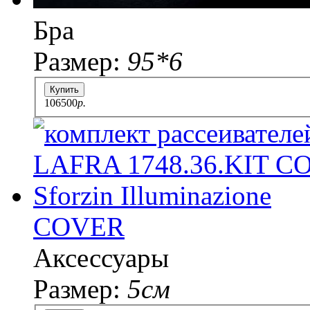
Бра
Размер:
95*6
Купить
106500
p.
COVER
Аксессуары
Размер:
5см