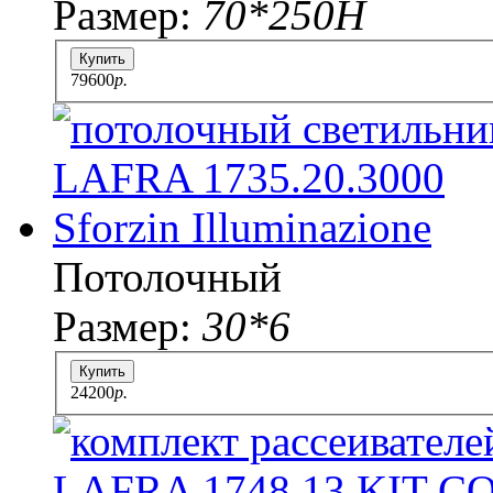
Размер:
70*250H
Купить
79600
p.
Потолочный
Размер:
30*6
Купить
24200
p.