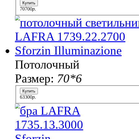
Купить
70700
p.
Потолочный
Размер:
70*6
Купить
63300
p.