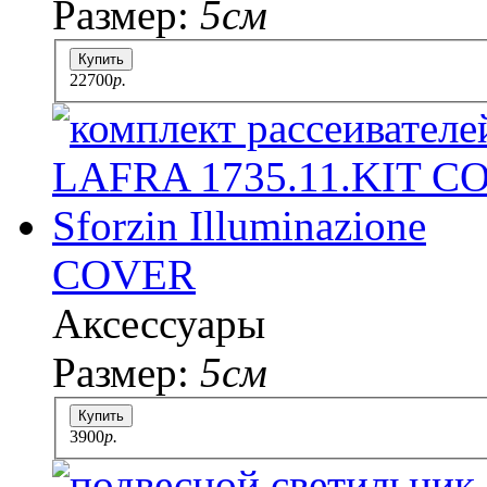
Размер:
5см
Купить
22700
p.
COVER
Аксессуары
Размер:
5см
Купить
3900
p.