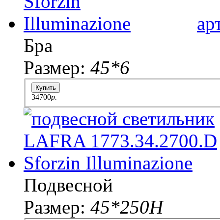
ар
Бра
Размер:
45*6
Купить
34700
p.
Подвесной
Размер:
45*250H