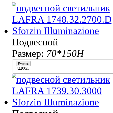
Подвесной
Размер:
70*150H
Купить
72200
p.