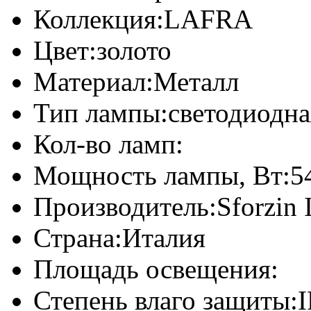
Коллекция:
LAFRA
Цвет:
золото
Материал:
Металл
Тип лампы:
светодиодна
Кол-во ламп:
Мощность лампы, Вт:
5
Производитель:
Sforzin 
Страна:
Италия
Площадь освещения:
Степень влаго защиты:
I