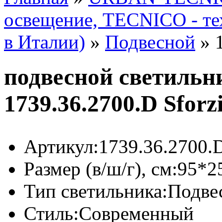
освещение, TECNICO - те
в Италии)
»
Подвесной
»
подвесной светиль
1739.36.2700.D Sfor
Артикул:
1739.36.2700.
Размер (в/ш/г), см:
95*2
Тип светильника:
Подве
Стиль:
Современный