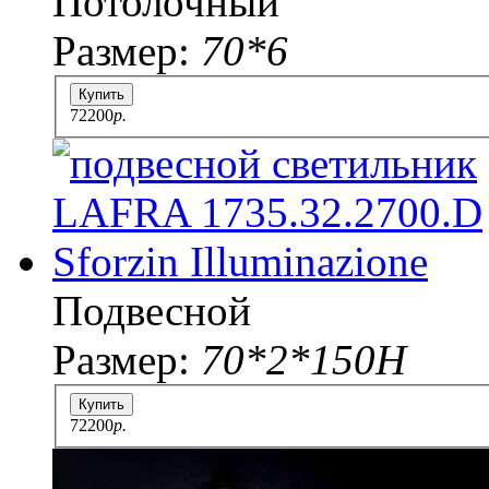
Потолочный
Размер:
70*6
Купить
72200
p.
Подвесной
Размер:
70*2*150H
Купить
72200
p.