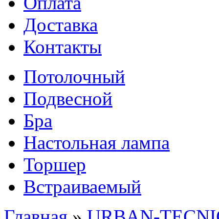
Оплата
Доставка
Контакты
Потолочный
Подвесной
Бра
Настольная лампа
Торшер
Встраиваемый
Главная
»
URBAN-TECNIC