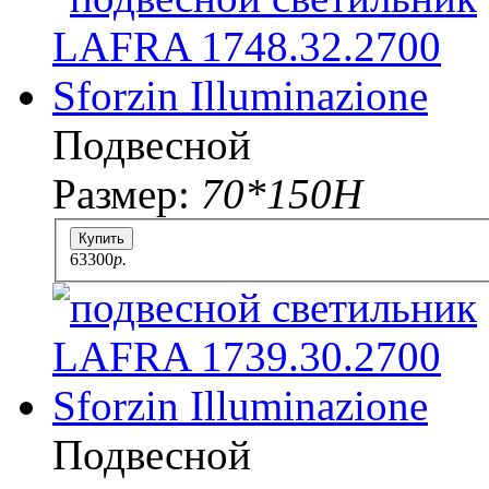
Подвесной
Размер:
70*150H
Купить
63300
p.
Подвесной