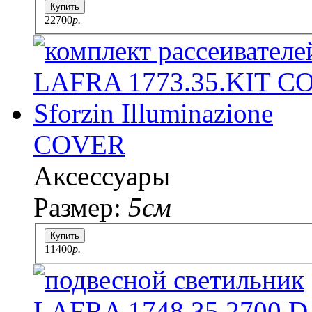
Купить
22700
p.
COVER
Аксессуары
Размер:
5см
Купить
11400
p.