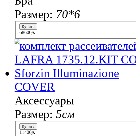
Бра
Размер:
70*6
Купить
68600
p.
COVER
Аксессуары
Размер:
5см
Купить
11400
p.