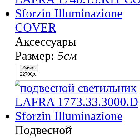
COVER
Аксессуары
Размер:
5см
Купить
22700
p.
Подвесной