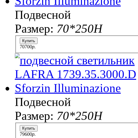
Подвесной
Размер:
70*250H
Купить
70700
p.
Подвесной
Размер:
70*250H
Купить
79600
p.