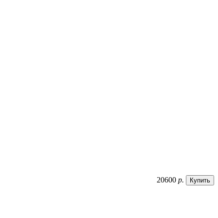
20600
р.
Купить