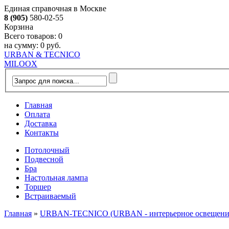
Единая справочная в Москве
8 (905)
580-02-55
Корзина
Всего товаров:
0
на сумму:
0 руб.
URBAN & TECNICO
MILOOX
Главная
Оплата
Доставка
Контакты
Потолочный
Подвесной
Бра
Настольная лампа
Торшер
Встраиваемый
Главная
»
URBAN-TECNICO (URBAN - интерьерное освещение, 